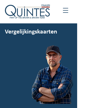
Vergelijkingskaarten​